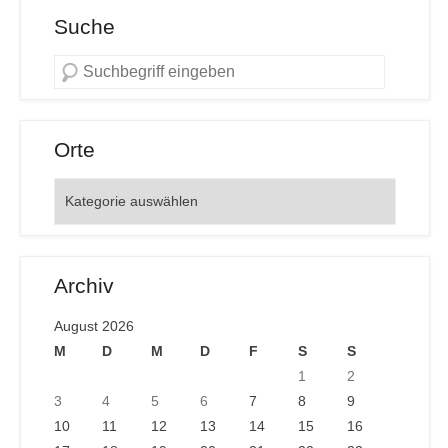
Suche
Orte
Orte
Archiv
August 2026
M
D
M
D
F
S
S
1
2
3
4
5
6
7
8
9
10
11
12
13
14
15
16