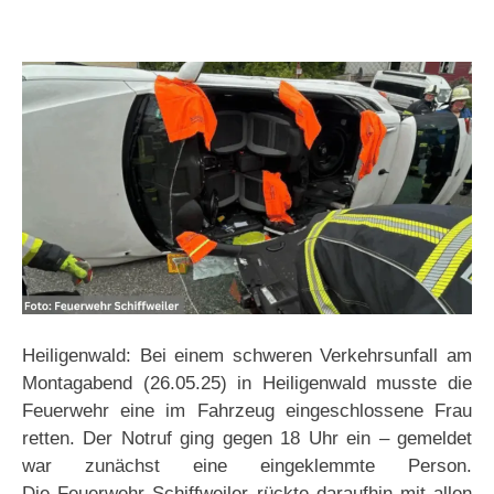
Heiligenwald: Bei einem schweren Verkehrsunfall am
Montagabend (26.05.25) in Heiligenwald musste die
Feuerwehr eine im Fahrzeug eingeschlossene Frau
retten. Der Notruf ging gegen 18 Uhr ein – gemeldet
war zunächst eine eingeklemmte Person.
Die Feuerwehr Schiffweiler rückte daraufhin mit allen