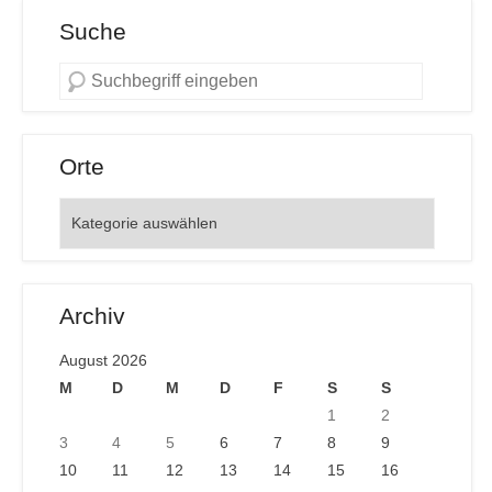
Suche
Orte
Orte
Archiv
August 2026
M
D
M
D
F
S
S
1
2
3
4
5
6
7
8
9
10
11
12
13
14
15
16