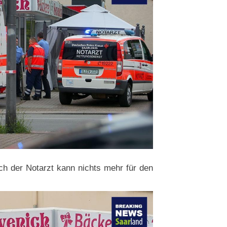
ch der Notarzt kann nichts mehr für den