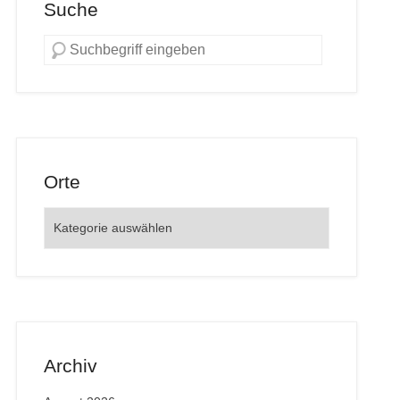
Suche
Orte
Orte
Archiv