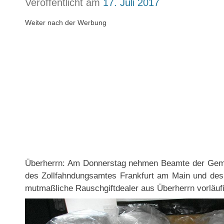
Veröffentlicht am
17. Juli 2017
Weiter nach der Werbung
Überherrn: Am Donnerstag nehmen Beamte der Geme
des Zollfahndungsamtes Frankfurt am Main und des
mutmaßliche Rauschgiftdealer aus Überherrn vorläufi