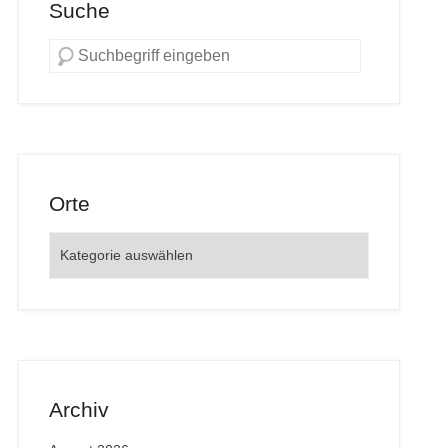
Suche
Orte
Orte
Archiv