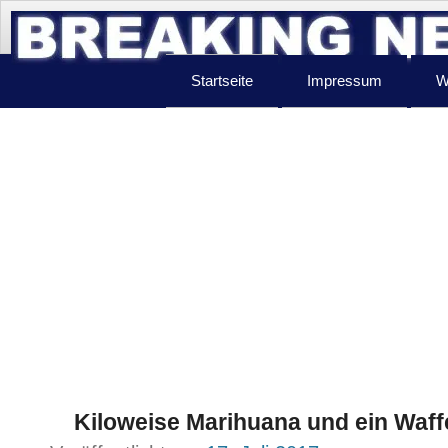
Startseite
Impressum
W
Kiloweise Marihuana und ein Waff