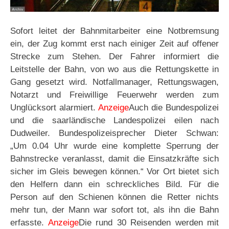
Sofort leitet der Bahnmitarbeiter eine Notbremsung
ein, der Zug kommt erst nach einiger Zeit auf offener
Strecke zum Stehen. Der Fahrer informiert die
Leitstelle der Bahn, von wo aus die Rettungskette in
Gang gesetzt wird. Notfallmanager, Rettungswagen,
Notarzt und Freiwillige Feuerwehr werden zum
Unglücksort alarmiert.
Anzeige
Auch die Bundespolizei
und die saarländische Landespolizei eilen nach
Dudweiler. Bundespolizeisprecher Dieter Schwan:
„Um 0.04 Uhr wurde eine komplette Sperrung der
Bahnstrecke veranlasst, damit die Einsatzkräfte sich
sicher im Gleis bewegen können.“ Vor Ort bietet sich
den Helfern dann ein schreckliches Bild. Für die
Person auf den Schienen können die Retter nichts
mehr tun, der Mann war sofort tot, als ihn die Bahn
erfasste.
Anzeige
Die rund 30 Reisenden werden mit