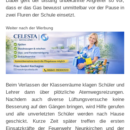
Dabei geht der bislang unbekannte Angreifer so vor,
dass er das Gas bewusst unmittelbar vor der Pause in
zwei Fluren der Schule einsetzt.
Weiter nach der Werbung
Beim Verlassen der Klassenräume klagen Schüler und
Lehrer dann über plötzliche Atemwegsreizungen.
Nachdem auch diverse Lüftungsversuche keine
Besserung auf den Gängen bringen, wird Hilfe gerufen
und alle unverletzten Schüler werden nach Hause
geschickt. Kurze Zeit später treffen die ersten
Einsatzkräfte der Feuerwehr Neunkirchen und der