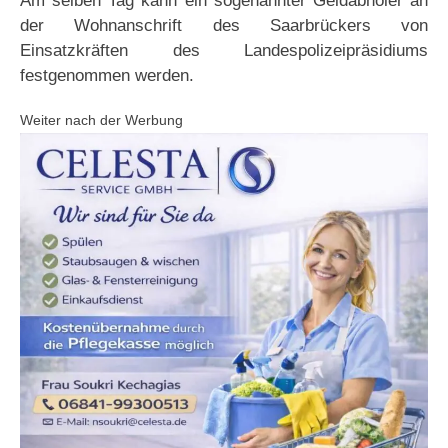
Am selben Tag kann ein sogenannter Geldabholer an
der Wohnanschrift des Saarbrückers von
Einsatzkräften des Landespolizeipräsidiums
festgenommen werden.
Weiter nach der Werbung