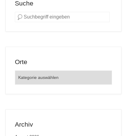
Suche
Orte
Orte
Archiv