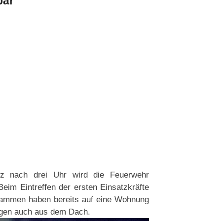
bar
urz nach drei Uhr wird die Feuerwehr
eim Eintreffen der ersten Einsatzkräfte
Flammen haben bereits auf eine Wohnung
agen auch aus dem Dach.