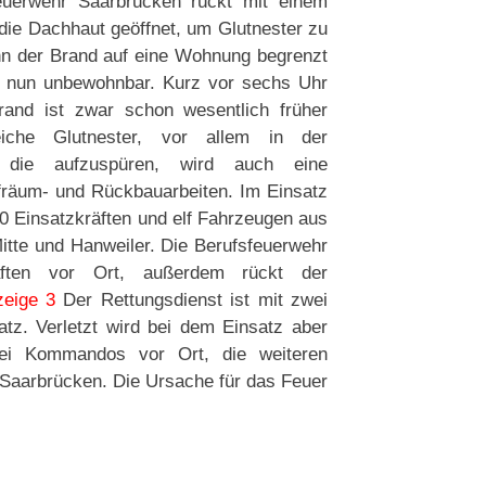
sfeuerwehr Saarbrücken rückt mit einem
 die Dachhaut geöffnet, um Glutnester zu
nn der Brand auf eine Wohnung begrenzt
n nun unbewohnbar. Kurz vor sechs Uhr
rand ist zwar schon wesentlich früher
eiche Glutnester, vor allem in der
e aufzuspüren, wird auch eine
fräum- und Rückbauarbeiten. Im Einsatz
 80 Einsatzkräften und elf Fahrzeugen aus
Mitte und Hanweiler. Die Berufsfeuerwehr
äften vor Ort, außerdem rückt der
zeige 3
Der Rettungsdienst ist mit zwei
tz. Verletzt wird bei dem Einsatz aber
drei Kommandos vor Ort, die weiteren
 Saarbrücken. Die Ursache für das Feuer