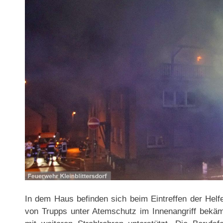
In dem Haus befinden sich beim Eintreffen der Helf
von Trupps unter Atemschutz im Innenangriff bek