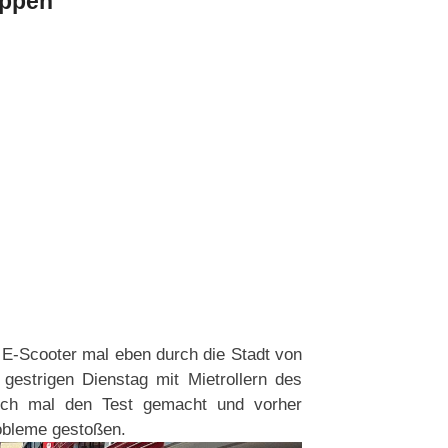
appen
m E-Scooter mal eben durch die Stadt von
gestrigen Dienstag mit Mietrollern des
euch mal den Test gemacht und vorher
robleme gestoßen.