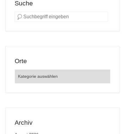
Suche
Orte
Orte
Archiv