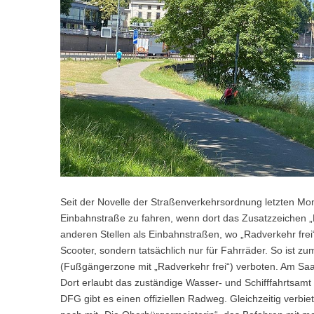
Seit der Novelle der Straßenverkehrsordnung letzten Mo
Einbahnstraße zu fahren, wenn dort das Zusatzzeichen „Ra
anderen Stellen als Einbahnstraßen, wo „Radverkehr frei“ 
Scooter, sondern tatsächlich nur für Fahrräder. So ist z
(Fußgängerzone mit „Radverkehr frei“) verboten. Am Saar
Dort erlaubt das zuständige Wasser- und Schifffahrtsamt
DFG gibt es einen offiziellen Radweg. Gleichzeitig verbi