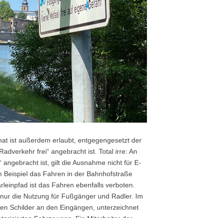
nat ist außerdem erlaubt, entgegengesetzt der
dverkehr frei“ angebracht ist. Total irre: An
angebracht ist, gilt die Ausnahme nicht für E-
um Beispiel das Fahren in der Bahnhofstraße
leinpfad ist das Fahren ebenfalls verboten.
 nur die Nutzung für Fußgänger und Radler. Im
eten Schilder an den Eingängen, unterzeichnet