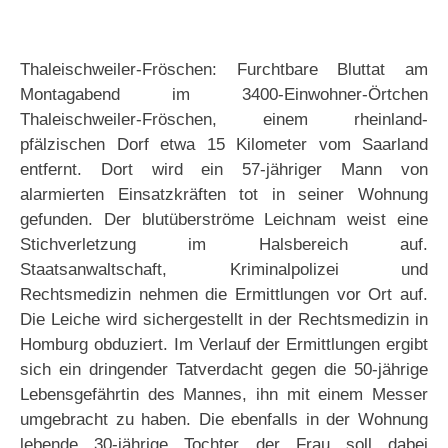
Thaleischweiler-Fröschen: Furchtbare Bluttat am
Montagabend im 3400-Einwohner-Örtchen
Thaleischweiler-Fröschen, einem rheinland-
pfälzischen Dorf etwa 15 Kilometer vom Saarland
entfernt. Dort wird ein 57-jähriger Mann von
alarmierten Einsatzkräften tot in seiner Wohnung
gefunden. Der blutüberströme Leichnam weist eine
Stichverletzung im Halsbereich auf.
Staatsanwaltschaft, Kriminalpolizei und
Rechtsmedizin nehmen die Ermittlungen vor Ort auf.
Die Leiche wird sichergestellt in der Rechtsmedizin in
Homburg obduziert. Im Verlauf der Ermittlungen ergibt
sich ein dringender Tatverdacht gegen die 50-jährige
Lebensgefährtin des Mannes, ihn mit einem Messer
umgebracht zu haben. Die ebenfalls in der Wohnung
lebende 30-jährige Tochter der Frau soll dabei