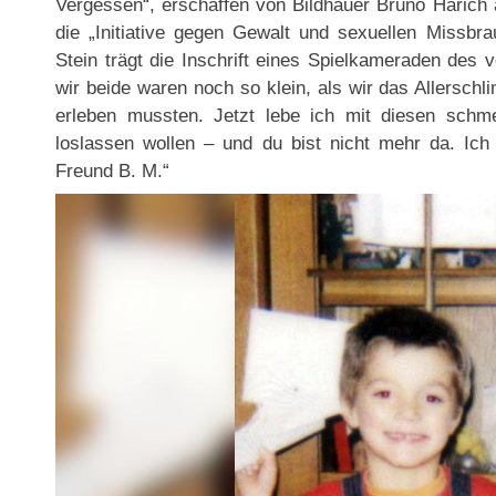
Vergessen“, erschaffen von Bildhauer Bruno Harich 
die „Initiative gegen Gewalt und sexuellen Missbr
Stein trägt die Inschrift eines Spielkameraden des
wir beide waren noch so klein, als wir das Allersch
erleben mussten. Jetzt lebe ich mit diesen schme
loslassen wollen – und du bist nicht mehr da. Ic
Freund B. M.“