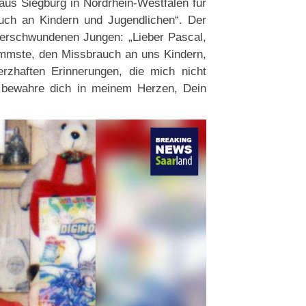
aus Siegburg in Nordrhein-Westfalen für
auch an Kindern und Jugendlichen“. Der
 verschwundenen Jungen: „Lieber Pascal,
limmste, den Missbrauch an uns Kindern,
rzhaften Erinnerungen, die mich nicht
h bewahre dich in meinem Herzen, Dein