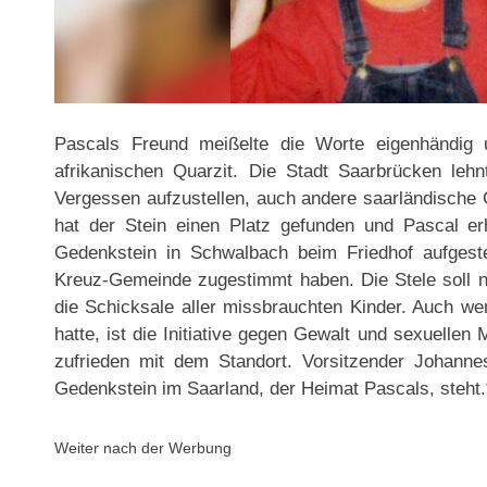
Pascals Freund meißelte die Worte eigenhändig u
afrikanischen Quarzit. Die Stadt Saarbrücken le
Vergessen aufzustellen, auch andere saarländische 
hat der Stein einen Platz gefunden und Pascal er
Gedenkstein in Schwalbach beim Friedhof aufgest
Kreuz-Gemeinde zugestimmt haben. Die Stele soll ni
die Schicksale aller missbrauchten Kinder. Auch 
hatte, ist die Initiative gegen Gewalt und sexuelle
zufrieden mit dem Standort. Vorsitzender Johannes
Gedenkstein im Saarland, der Heimat Pascals, steht.
Weiter nach der Werbung