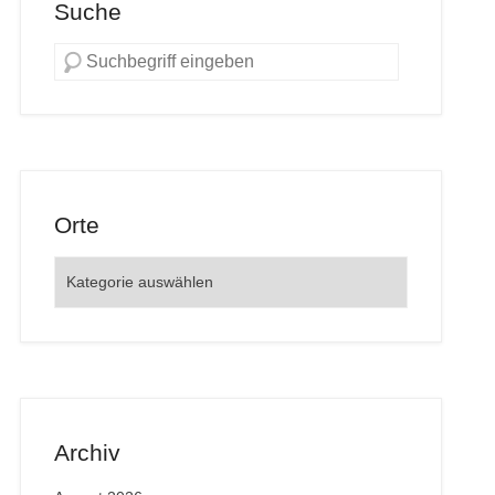
Suche
Orte
Orte
Archiv