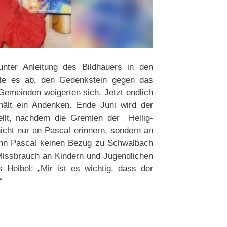
nter Anleitung des Bildhauers in den
hnte es ab, den Gedenkstein gegen das
Gemeinden weigerten sich. Jetzt endlich
hält ein Andenken. Ende Juni wird der
ellt, nachdem die Gremien der Heilig-
cht nur an Pascal erinnern, sondern an
wenn Pascal keinen Bezug zu Schwalbach
n Missbrauch an Kindern und Jugendlichen
 Heibel: „Mir ist es wichtig, dass der
“