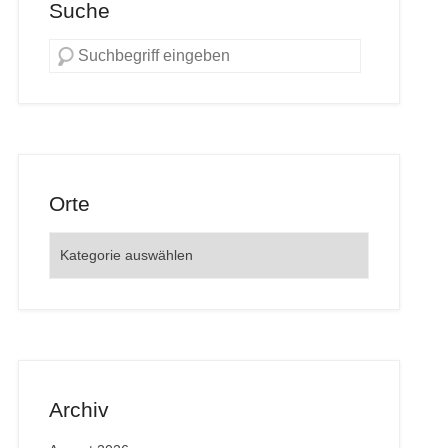
Suche
Orte
Orte
Archiv