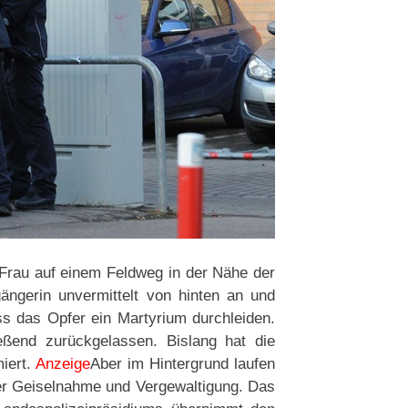
 Frau auf einem Feldweg in der Nähe der
gängerin unvermittelt von hinten an und
s das Opfer ein Martyrium durchleiden.
ßend zurückgelassen. Bislang hat die
miert.
Anzeige
Aber im Hintergrund laufen
der Geiselnahme und Vergewaltigung. Das