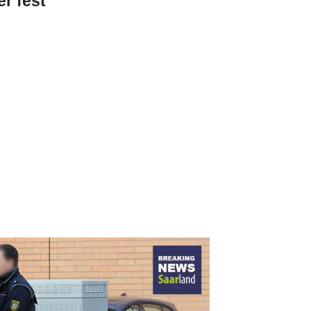
r fest