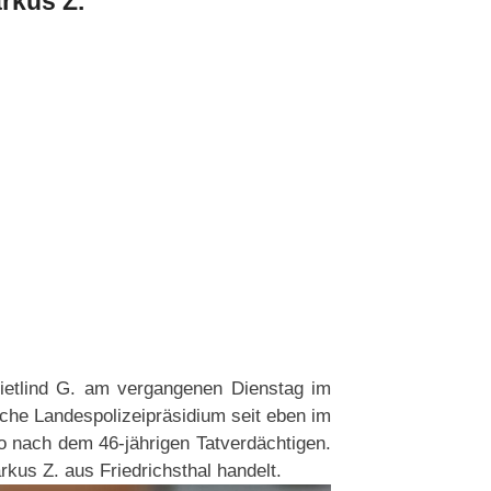
rkus Z.
ietlind G. am vergangenen Dienstag im
sche Landespolizeipräsidium seit eben im
o nach dem 46-jährigen Tatverdächtigen.
rkus Z. aus Friedrichsthal handelt.