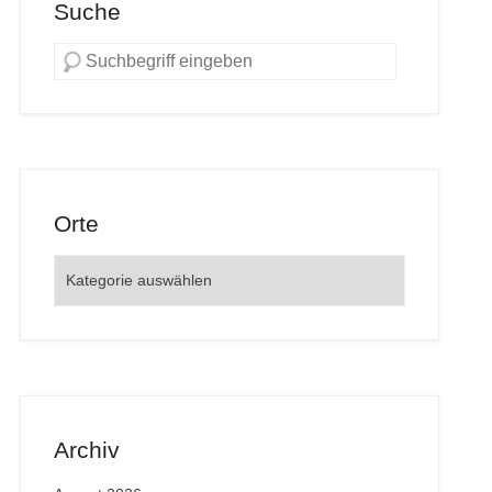
Suche
Orte
Orte
Archiv