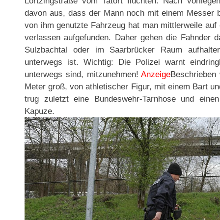
Lortzingstraße vom Tatort flüchten. Nach vorliege
davon aus, dass der Mann noch mit einem Messer be
von ihm genutzte Fahrzeug hat man mittlerweile auf
verlassen aufgefunden. Daher gehen die Fahnder 
Sulzbachtal oder im Saarbrücker Raum aufhalt
unterwegs ist. Wichtig: Die Polizei warnt eindrin
unterwegs sind, mitzunehmen!
Anzeige
Beschrieben 
Meter groß, von athletischer Figur, mit einem Bart u
trug zuletzt eine Bundeswehr-Tarnhose und einen
Kapuze.