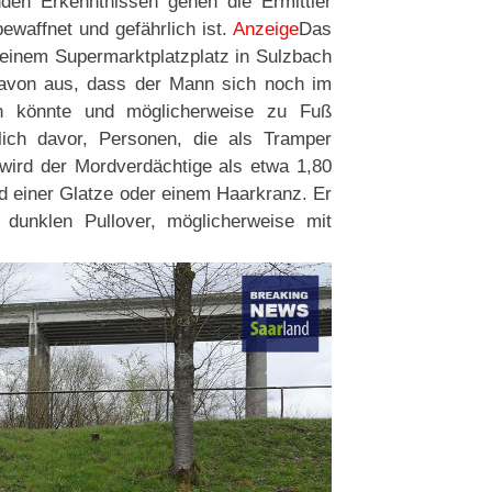
nden Erkenntnissen gehen die Ermittler
waffnet und gefährlich ist.
Anzeige
Das
 einem Supermarktplatzplatz in Sulzbach
davon aus, dass der Mann sich noch im
en könnte und möglicherweise zu Fuß
glich davor, Personen, die als Tramper
wird der Mordverdächtige als etwa 1,80
nd einer Glatze oder einem Haarkranz. Er
 dunklen Pullover, möglicherweise mit