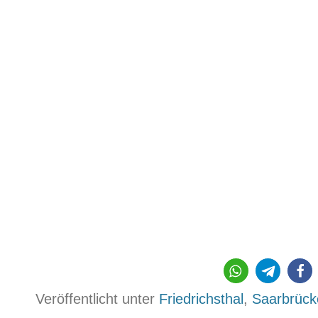
3799
Veröffentlicht unter
Friedrichsthal
,
Saarbrück