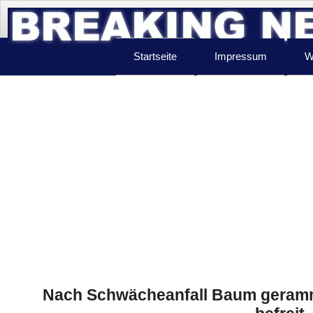
Startseite
Impressum
W
Nach Schwächeanfall Baum geramm