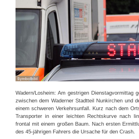
Wadern/Losheim: Am gestrigen Dienstagvormittag 
zwischen dem Waderner Stadtteil Nunkirchen und d
einem schweren Verkehrsunfall. Kurz nach dem Or
Transporter in einer leichten Rechtskurve nach li
frontal mit einem großen Baum. Nach ersten Ermittlu
des 45-jährigen Fahrers die Ursache für den Crash.