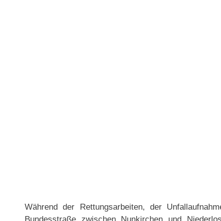
Während der Rettungsarbeiten, der Unfallaufnah
Bundesstraße zwischen Nunkirchen und Niederlos