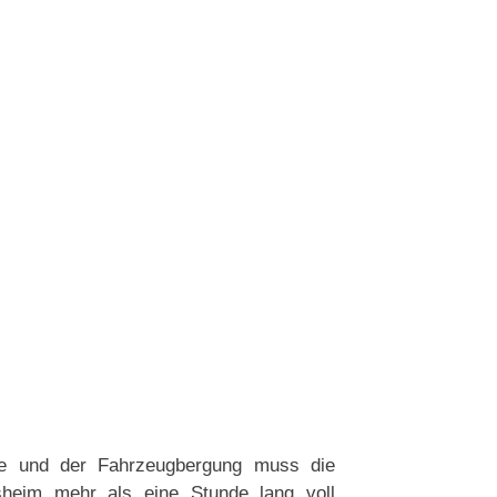
me und der Fahrzeugbergung muss die
heim mehr als eine Stunde lang voll