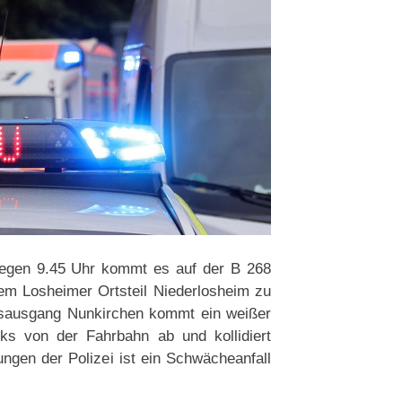
gegen 9.45 Uhr kommt es auf der B 268
em Losheimer Ortsteil Niederlosheim zu
tsausgang Nunkirchen kommt ein weißer
nks von der Fahrbahn ab und kollidiert
ngen der Polizei ist ein Schwächeanfall