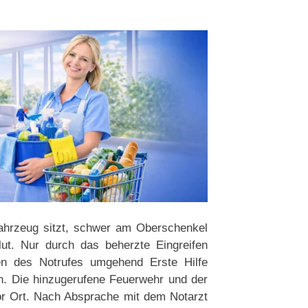
Fahrzeug sitzt, schwer am Oberschenkel
lut. Nur durch das beherzte Eingreifen
en des Notrufes umgehend Erste Hilfe
n. Die hinzugerufene Feuerwehr und der
or Ort. Nach Absprache mit dem Notarzt