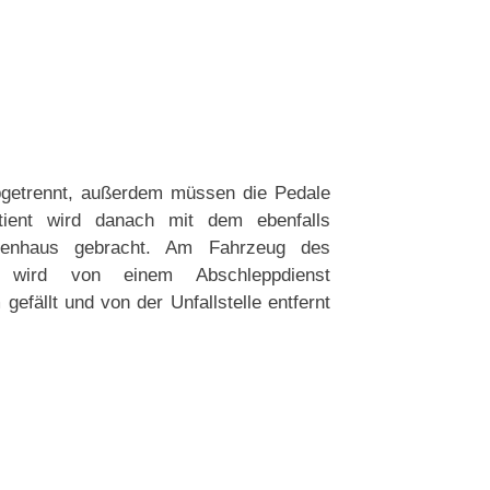
abgetrennt, außerdem müssen die Pedale
tient wird danach mit dem ebenfalls
nkenhaus gebracht. Am Fahrzeug des
es wird von einem Abschleppdienst
efällt und von der Unfallstelle entfernt