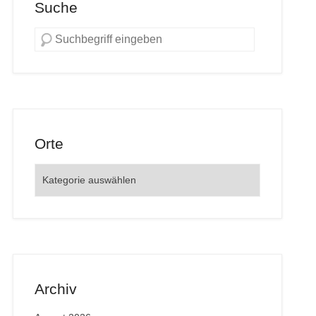
Suche
Orte
Orte
Archiv