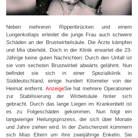
Neben mehreren Rippenbrücken und einem
Lungenkollaps erleidet die junge Frau auch schwere
Schäden an der Brustwirbelsäule. Die Ärzte kämpfen
und Mia überlebt. Doch in der Klinik erwartet die 23-
Jährige keine guten Nachrichten: Durch den Unfall ist
sie vom sechsten Brustwirbel abwärts gelähmt. Nun
befindet sie sich in einer Spezialklinik in
Süddeutschland, einige hundert Kilometer von der
Heimat entfernt.
Anzeige
Sie hat mehrere Operationen
zur Stabilisierung der Wirbelsäule hinter sich
gebracht. Durch das lange Liegen im Krankenbett ist
es zu Folgeschäden gekommen. Nun folgt ein
langwieriger Heilungsprozess, der sich über Monate
und Jahre ziehen wird. In der Zwischenzeit kümmern
sich Mias Eltern um ihre zweijährige Enkelin. Sie