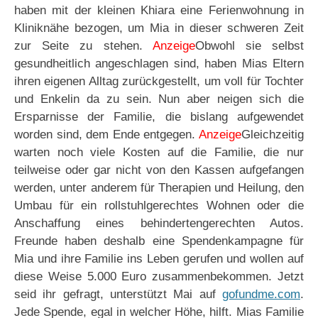
haben mit der kleinen Khiara eine Ferienwohnung in
Kliniknähe bezogen, um Mia in dieser schweren Zeit
zur Seite zu stehen.
Anzeige
Obwohl sie selbst
gesundheitlich angeschlagen sind, haben Mias Eltern
ihren eigenen Alltag zurückgestellt, um voll für Tochter
und Enkelin da zu sein. Nun aber neigen sich die
Ersparnisse der Familie, die bislang aufgewendet
worden sind, dem Ende entgegen.
Anzeige
Gleichzeitig
warten noch viele Kosten auf die Familie, die nur
teilweise oder gar nicht von den Kassen aufgefangen
werden, unter anderem für Therapien und Heilung, den
Umbau für ein rollstuhlgerechtes Wohnen oder die
Anschaffung eines behindertengerechten Autos.
Freunde haben deshalb eine Spendenkampagne für
Mia und ihre Familie ins Leben gerufen und wollen auf
diese Weise 5.000 Euro zusammenbekommen. Jetzt
seid ihr gefragt, unterstützt Mai auf
gofundme.com
.
Jede Spende, egal in welcher Höhe, hilft. Mias Familie