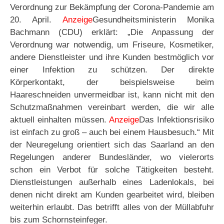
Verordnung zur Bekämpfung der Corona-Pandemie am
20. April.
Anzeige
Gesundheitsministerin Monika
Bachmann (CDU) erklärt: „Die Anpassung der
Verordnung war notwendig, um Friseure, Kosmetiker,
andere Dienstleister und ihre Kunden bestmöglich vor
einer Infektion zu schützen. Der direkte
Körperkontakt, der beispielsweise beim
Haareschneiden unvermeidbar ist, kann nicht mit den
Schutzmaßnahmen vereinbart werden, die wir alle
aktuell einhalten müssen.
Anzeige
Das Infektionsrisiko
ist einfach zu groß – auch bei einem Hausbesuch.“ Mit
der Neuregelung orientiert sich das Saarland an den
Regelungen anderer Bundesländer, wo vielerorts
schon ein Verbot für solche Tätigkeiten besteht.
Dienstleistungen außerhalb eines Ladenlokals, bei
denen nicht direkt am Kunden gearbeitet wird, bleiben
weiterhin erlaubt. Das betrifft alles von der Müllabfuhr
bis zum Schornsteinfeger.