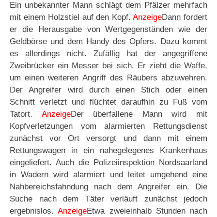
Ein unbekannter Mann schlägt dem Pfälzer mehrfach
mit einem Holzstiel auf den Kopf.
Anzeige
Dann fordert
er die Herausgabe von Wertgegenständen wie der
Geldbörse und dem Handy des Opfers. Dazu kommt
es allerdings nicht. Zufällig hat der angegriffene
Zweibrücker ein Messer bei sich. Er zieht die Waffe,
um einen weiteren Angriff des Räubers abzuwehren.
Der Angreifer wird durch einen Stich oder einen
Schnitt verletzt und flüchtet daraufhin zu Fuß vom
Tatort.
Anzeige
Der überfallene Mann wird mit
Kopfverletzungen vom alarmierten Rettungsdienst
zunächst vor Ort versorgt und dann mit einem
Rettungswagen in ein nahegelegenes Krankenhaus
eingeliefert. Auch die Polizeiinspektion Nordsaarland
in Wadern wird alarmiert und leitet umgehend eine
Nahbereichsfahndung nach dem Angreifer ein. Die
Suche nach dem Täter verläuft zunächst jedoch
ergebnislos.
Anzeige
Etwa zweieinhalb Stunden nach