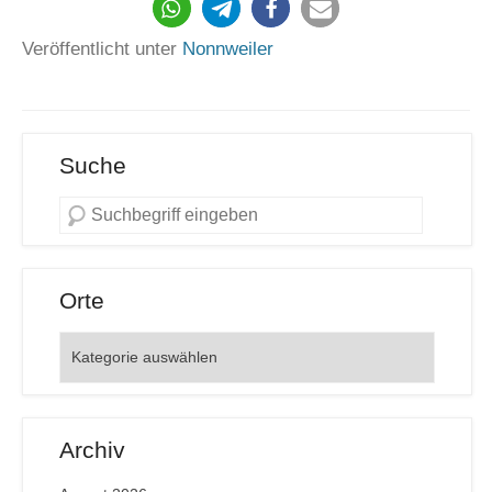
584
Veröffentlicht unter
Nonnweiler
Suche
Orte
Orte
Archiv