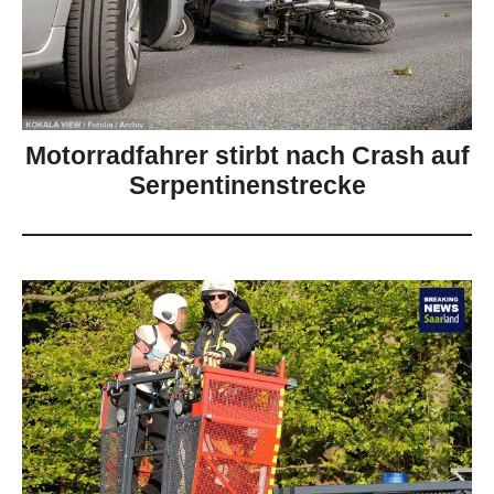
Motorradfahrer stirbt nach Crash auf
Serpentinenstrecke