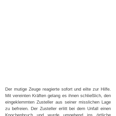
Der mutige Zeuge reagierte sofort und eilte zur Hilfe.
Mit vereinten Kräften gelang es ihnen schließlich, den
eingeklemmten Zusteller aus seiner misslichen Lage
zu befreien. Der Zusteller erlitt bei dem Unfall einen
Knochenbruch und wurde umgehend ins örtliche