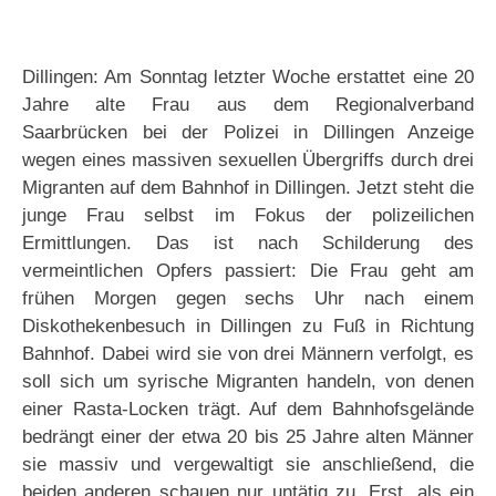
Dillingen: Am Sonntag letzter Woche erstattet eine 20
Jahre alte Frau aus dem Regionalverband
Saarbrücken bei der Polizei in Dillingen Anzeige
wegen eines massiven sexuellen Übergriffs durch drei
Migranten auf dem Bahnhof in Dillingen. Jetzt steht die
junge Frau selbst im Fokus der polizeilichen
Ermittlungen. Das ist nach Schilderung des
vermeintlichen Opfers passiert: Die Frau geht am
frühen Morgen gegen sechs Uhr nach einem
Diskothekenbesuch in Dillingen zu Fuß in Richtung
Bahnhof. Dabei wird sie von drei Männern verfolgt, es
soll sich um syrische Migranten handeln, von denen
einer Rasta-Locken trägt. Auf dem Bahnhofsgelände
bedrängt einer der etwa 20 bis 25 Jahre alten Männer
sie massiv und vergewaltigt sie anschließend, die
beiden anderen schauen nur untätig zu. Erst, als ein