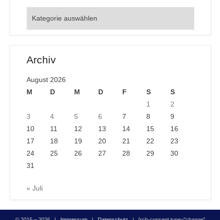
Orte
Archiv
August 2026
M
D
M
D
F
S
S
1
2
3
4
5
6
7
8
9
10
11
12
13
14
15
16
17
18
19
20
21
22
23
24
25
26
27
28
29
30
31
« Juli
© 2015 – 2026 |
Impressum
|
Datenschutz
| [rcb-consent type="change"