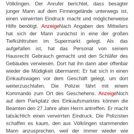
Völklingen. Der Anrufer berichtet, dass besagter
junger Mann auf dem Firmengelände unterwegs ist,
einen verwirrten Eindruck macht und möglicherweise
Hilfe benötigt.
Anzeige
Nach Angaben des Mitteilers
hat sich der Mann zunächst in eine der großen
Tiefkühltruhen im Supermarkt gelegt. Als das
aufgefallen ist, hat das Personal von seinem
Hausrecht Gebrauch gemacht und den Schläfer des
Gebäudes verwiesen. Dort hat ihn dann aber offenbar
wieder die Müdigkeit übermannt: Er hat sich in einen
Einkaufswagen vor dem Geschäft gelegt, um dort
weiterzuschlafen. Die Polizei fährt mit einem
Kommando zum Ort des Geschehens.
Anzeige
Noch
auf dem Parkplatz des Einkaufsmarktes können die
Beamten den 27 Jahre alten Herrn antreffen. Er macht
tatsächlich einen verwirrten Eindruck. Die Polizisten
schaffen es kaum, den aus Völklingen stammenden
Mann anzusprechen, weil der immer wieder wie