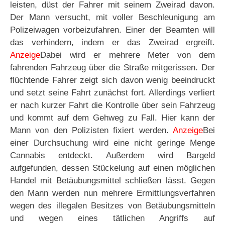
leisten, düst der Fahrer mit seinem Zweirad davon.
Der Mann versucht, mit voller Beschleunigung am
Polizeiwagen vorbeizufahren. Einer der Beamten will
das verhindern, indem er das Zweirad ergreift.
Anzeige
Dabei wird er mehrere Meter von dem
fahrenden Fahrzeug über die Straße mitgerissen. Der
flüchtende Fahrer zeigt sich davon wenig beeindruckt
und setzt seine Fahrt zunächst fort. Allerdings verliert
er nach kurzer Fahrt die Kontrolle über sein Fahrzeug
und kommt auf dem Gehweg zu Fall. Hier kann der
Mann von den Polizisten fixiert werden.
Anzeige
Bei
einer Durchsuchung wird eine nicht geringe Menge
Cannabis entdeckt. Außerdem wird Bargeld
aufgefunden, dessen Stückelung auf einen möglichen
Handel mit Betäubungsmittel schließen lässt. Gegen
den Mann werden nun mehrere Ermittlungsverfahren
wegen des illegalen Besitzes von Betäubungsmitteln
und wegen eines tätlichen Angriffs auf