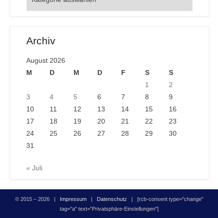
Archiv
August 2026
M
D
M
D
F
S
S
1
2
3
4
5
6
7
8
9
10
11
12
13
14
15
16
17
18
19
20
21
22
23
24
25
26
27
28
29
30
31
« Juli
© 2015 – 2026 |
Impressum
|
Datenschutz
| [rcb-consent type="change"
tag="a" text="Privatsphäre-Einstellungen"]