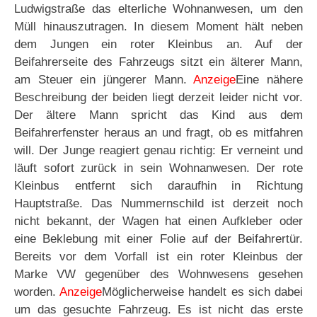
Ludwigstraße das elterliche Wohnanwesen, um den
Müll hinauszutragen. In diesem Moment hält neben
dem Jungen ein roter Kleinbus an. Auf der
Beifahrerseite des Fahrzeugs sitzt ein älterer Mann,
am Steuer ein jüngerer Mann.
Anzeige
Eine nähere
Beschreibung der beiden liegt derzeit leider nicht vor.
Der ältere Mann spricht das Kind aus dem
Beifahrerfenster heraus an und fragt, ob es mitfahren
will. Der Junge reagiert genau richtig: Er verneint und
läuft sofort zurück in sein Wohnanwesen. Der rote
Kleinbus entfernt sich daraufhin in Richtung
Hauptstraße. Das Nummernschild ist derzeit noch
nicht bekannt, der Wagen hat einen Aufkleber oder
eine Beklebung mit einer Folie auf der Beifahrertür.
Bereits vor dem Vorfall ist ein roter Kleinbus der
Marke VW gegenüber des Wohnwesens gesehen
worden.
Anzeige
Möglicherweise handelt es sich dabei
um das gesuchte Fahrzeug. Es ist nicht das erste