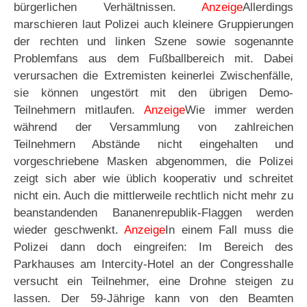
bürgerlichen Verhältnissen.
Anzeige
Allerdings
marschieren laut Polizei auch kleinere Gruppierungen
der rechten und linken Szene sowie sogenannte
Problemfans aus dem Fußballbereich mit. Dabei
verursachen die Extremisten keinerlei Zwischenfälle,
sie können ungestört mit den übrigen Demo-
Teilnehmern mitlaufen.
Anzeige
Wie immer werden
während der Versammlung von zahlreichen
Teilnehmern Abstände nicht eingehalten und
vorgeschriebene Masken abgenommen, die Polizei
zeigt sich aber wie üblich kooperativ und schreitet
nicht ein. Auch die mittlerweile rechtlich nicht mehr zu
beanstandenden Bananenrepublik-Flaggen werden
wieder geschwenkt.
Anzeige
In einem Fall muss die
Polizei dann doch eingreifen: Im Bereich des
Parkhauses am Intercity-Hotel an der Congresshalle
versucht ein Teilnehmer, eine Drohne steigen zu
lassen. Der 59-Jährige kann von den Beamten