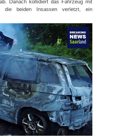
b. Danach kollidiert das Fahrzeug mit
die beiden Insassen verletzt, ein