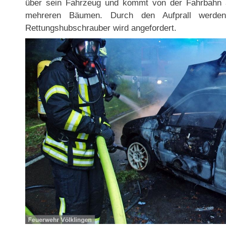
über sein Fahrzeug und kommt von der Fahrbahn a
mehreren Bäumen. Durch den Aufprall werden 
Rettungshubschrauber wird angefordert.