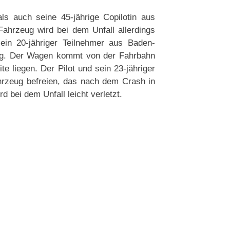
ls auch seine 45-jährige Copilotin aus
Fahrzeug wird bei dem Unfall allerdings
 ein 20-jähriger Teilnehmer aus Baden-
eug. Der Wagen kommt von der Fahrbahn
te liegen. Der Pilot und sein 23-jähriger
hrzeug befreien, das nach dem Crash in
d bei dem Unfall leicht verletzt.