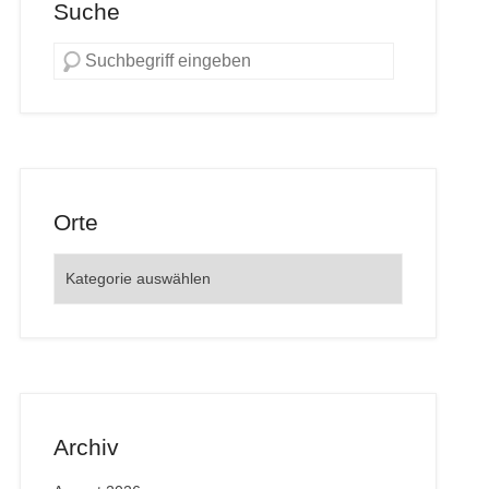
Suche
Orte
Orte
Archiv