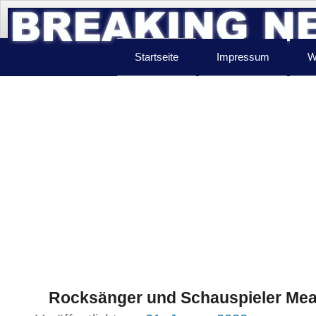
Startseite
Impressum
W
Rocksänger und Schauspieler Meat 