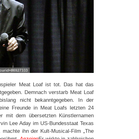
pieler Meat Loaf ist tot. Das hat das
tgegeben. Demnach verstarb Meat Loaf
islang nicht bekanntgegeben. In der
eine Freunde in Meat Loafs letzten 24
r mit dem übersetzten Künstlernamen
rvin Lee Aday im US-Bundesstaat Texas
 machte ihn der Kult-Musical-Film „The
berühmt.
Anzeige
Er wirkte in zahlreichen