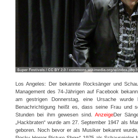
Los Angeles: Der bekannte Rocksänger und Schaus
Management des 74-Jährigen auf Facebook bekann
am gestrigen Donnerstag, eine Ursache wurde b
Benachrichtigung heißt es, dass seine Frau und s
Stunden bei ihm gewesen sind.
Anzeige
Der Sänge
„Hackbraten“ wurde am 27. September 1947 als Ma
geboren. Noch bevor er als Musiker bekannt wurde,
Rocky Horror Picture Show“ 1975 als Schauspieler 