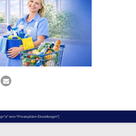
="a" text="Privatsphäre-Einstellungen"]