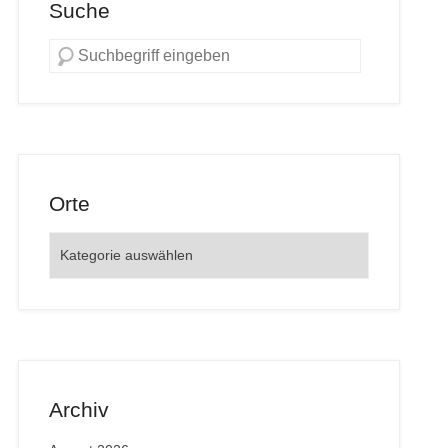
Suche
Orte
Orte
Archiv