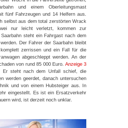
arbahn und einem Oberleitungsmast
it fünf Fahrzeugen und 14 Helfern aus.
h selbst aus dem total zerstörten Wrack
wei nur leicht verletzt, kommen zur
 Saarbahn steht ein Fahrgast nach dem
 werden. Der Fahrer der Saarbahn bleibt
omplett zerrissen und ein Fall für die
ranwagen abgeschleppt werden. An der
Schaden von rund 85 000 Euro.
Anzeige 3
 Er steht nach dem Unfall schief, die
gen werden geerdet, danach untersuchen
chnik und von einem Hubsteiger aus. In
hr eingestellt. Es ist ein Ersatzverkehr
ern wird, ist derzeit noch unklar.