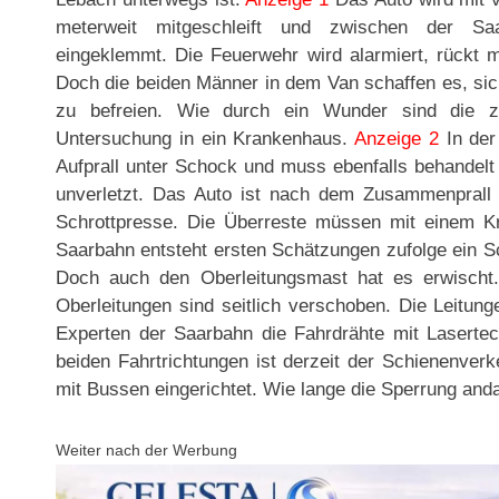
meterweit mitgeschleift und zwischen der Sa
eingeklemmt. Die Feuerwehr wird alarmiert, rückt m
Doch die beiden Männer in dem Van schaffen es, sic
zu befreien. Wie durch ein Wunder sind die z
Untersuchung in ein Krankenhaus.
Anzeige 2
In der
Aufprall unter Schock und muss ebenfalls behandelt
unverletzt. Das Auto ist nach dem Zusammenprall k
Schrottpresse. Die Überreste müssen mit einem K
Saarbahn entsteht ersten Schätzungen zufolge ein 
Doch auch den Oberleitungsmast hat es erwischt.
Oberleitungen sind seitlich verschoben. Die Leitun
Experten der Saarbahn die Fahrdrähte mit Laserte
beiden Fahrtrichtungen ist derzeit der Schienenverke
mit Bussen eingerichtet. Wie lange die Sperrung andau
Weiter nach der Werbung