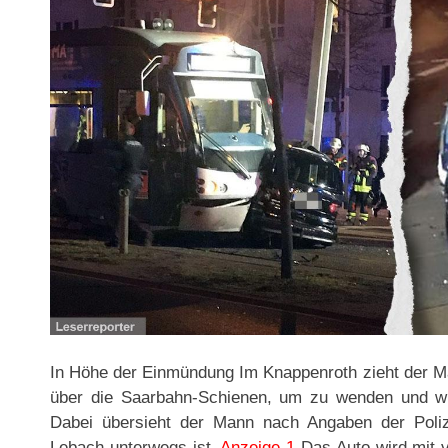
In Höhe der Einmündung Im Knappenroth zieht der Ma
über die Saarbahn-Schienen, um zu wenden und wie
Dabei übersieht der Mann nach Angaben der Polize
Lebach unterwegs ist.
Anzeige 1
Das Auto wird mit vo