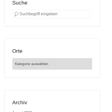
Suche
Orte
Orte
Archiv