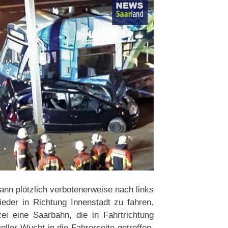
nn plötzlich verbotenerweise nach links
der in Richtung Innenstadt zu fahren.
i eine Saarbahn, die in Fahrtrichtung
ller Wucht in die Fahrerseite getroffen,