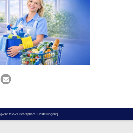
="a" text="Privatsphäre-Einstellungen"]