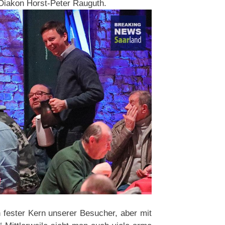
 Diakon Horst-Peter Rauguth.
fester Kern unserer Besucher, aber mit