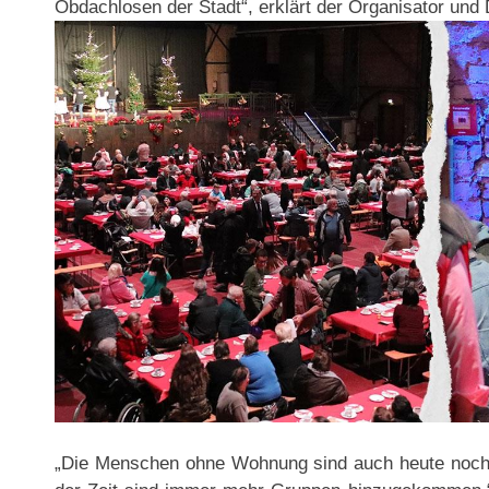
Obdachlosen der Stadt“, erklärt der Organisator und
„Die Menschen ohne Wohnung sind auch heute noch 