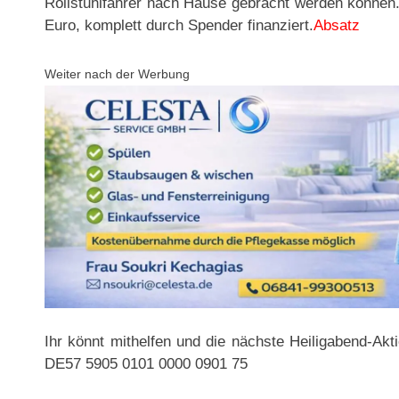
Rollstuhlfahrer nach Hause gebracht werden können.
Euro, komplett durch Spender finanziert.
Absatz
Weiter nach der Werbung
Ihr könnt mithelfen und die nächste Heiligabend-Akt
DE57 5905 0101 0000 0901 75