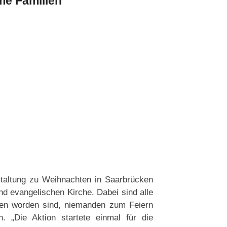
me Familien
staltung zu Weihnachten in Saarbrücken
und evangelischen Kirche. Dabei sind alle
en worden sind, niemanden zum Feiern
 „Die Aktion startete einmal für die