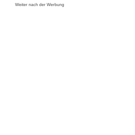
Weiter nach der Werbung