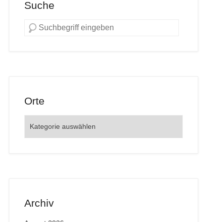
Suche
Orte
Orte
Archiv