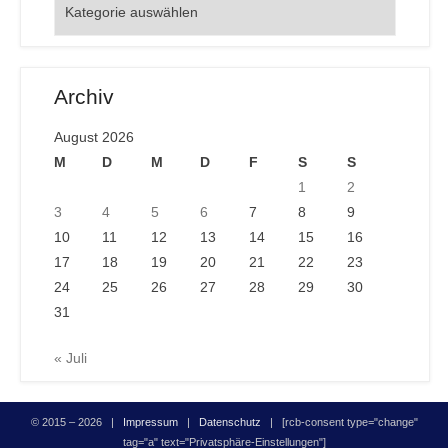
Orte
Archiv
August 2026
M
D
M
D
F
S
S
1
2
3
4
5
6
7
8
9
10
11
12
13
14
15
16
17
18
19
20
21
22
23
24
25
26
27
28
29
30
31
« Juli
© 2015 – 2026 |
Impressum
|
Datenschutz
| [rcb-consent type="change"
tag="a" text="Privatsphäre-Einstellungen"]