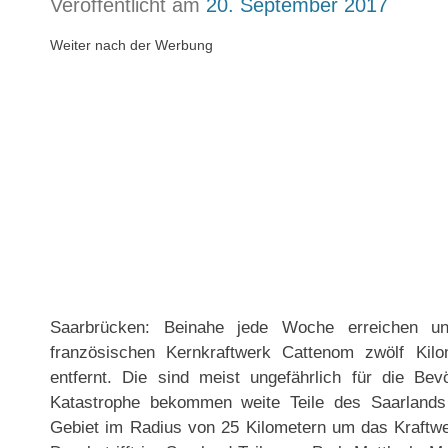
Veröffentlicht am
20. September 2017
Weiter nach der Werbung
Saarbrücken: Beinahe jede Woche erreichen u
französischen Kernkraftwerk Cattenom zwölf Kil
entfernt. Die sind meist ungefährlich für die Be
Katastrophe bekommen weite Teile des Saarlands
Gebiet im Radius von 25 Kilometern um das Kraftw