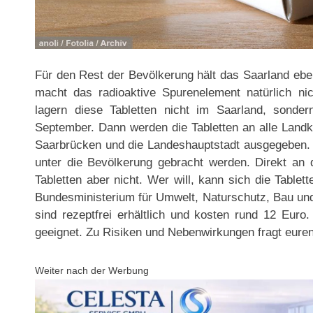
Für den Rest der Bevölkerung hält das Saarland ebenf
macht das radioaktive Spurenelement natürlich nic
lagern diese Tabletten nicht im Saarland, sonde
September. Dann werden die Tabletten an alle Landk
Saarbrücken und die Landeshauptstadt ausgegeben. V
unter die Bevölkerung gebracht werden. Direkt an d
Tabletten aber nicht. Wer will, kann sich die Tablet
Bundesministerium für Umwelt, Naturschutz, Bau und 
sind rezeptfrei erhältlich und kosten rund 12 Euro.
geeignet. Zu Risiken und Nebenwirkungen fragt euren
Weiter nach der Werbung