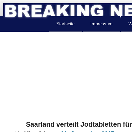
Startseite
Impressum
W
Saarland verteilt Jodtabletten f