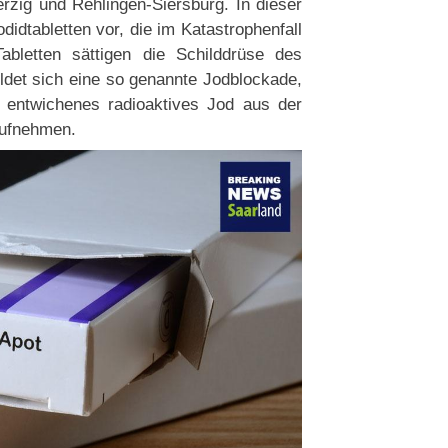
erzig und Rehlingen-Siersburg. In dieser
idtabletten vor, die im Katastrophenfall
bletten sättigen die Schilddrüse des
det sich eine so genannte Jodblockade,
k entwichenes radioaktives Jod aus der
aufnehmen.