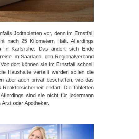
alls Jodtabletten vor, denn im Ernstfall
ht nach 25 Kilometern Halt. Allerdings
rn in Karlsruhe. Das ändert sich Ende
reise im Saarland, den Regionalverband
on dort können sie im Ernstfall schnell
ie Haushalte verteilt werden sollen die
ten aber auch privat beschaffen, wie das
Reaktorsicherheit erklärt. Die Tabletten
 Allerdings sind sie nicht für jedermann
 Arzt oder Apotheker.