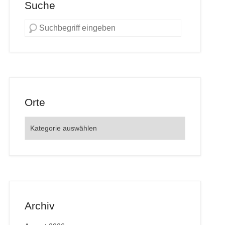
Suche
Orte
Orte
Archiv