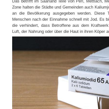
Das betrifft im Saarland Teile von Perl, Mettlach, M
Zone halten die Städte und Gemeinden auch Kaliumjod
an die Bevölkerung ausgegeben werden. Diese Ta
Menschen nach der Einnahme schnell mit Jod. Es bil
die verhindert, dass Betroffene aus dem Kraftwer
Luft, der Nahrung oder über die Haut in ihren Köper 