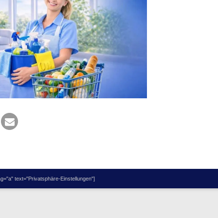
="a" text="Privatsphäre-Einstellungen"]