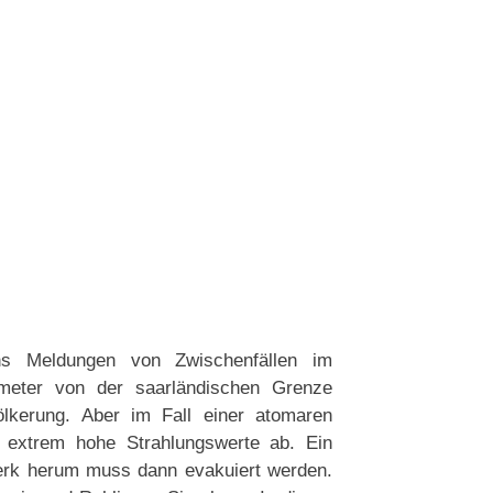
ns Meldungen von Zwischenfällen im
ometer von der saarländischen Grenze
völkerung. Aber im Fall einer atomaren
 extrem hohe Strahlungswerte ab. Ein
erk herum muss dann evakuiert werden.