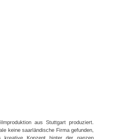
mproduktion aus Stuttgart produziert.
rale keine saarländische Firma gefunden,
s kreative Konzept hinter der ganzen