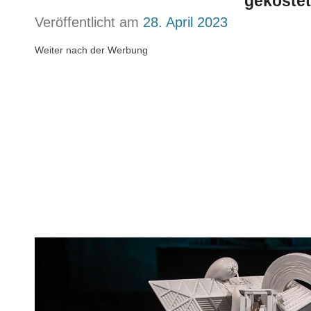
gekostet
Veröffentlicht am
28. April 2023
Weiter nach der Werbung