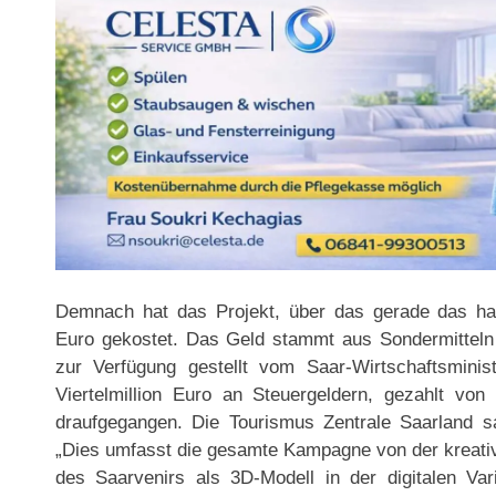
Demnach hat das Projekt, über das gerade das hal
Euro gekostet. Das Geld stammt aus Sondermitteln
zur Verfügung gestellt vom Saar-Wirtschaftsminis
Viertelmillion Euro an Steuergeldern, gezahlt von
draufgegangen. Die Tourismus Zentrale Saarland sag
„Dies umfasst die gesamte Kampagne von der kreativ
des Saarvenirs als 3D-Modell in der digitalen Va