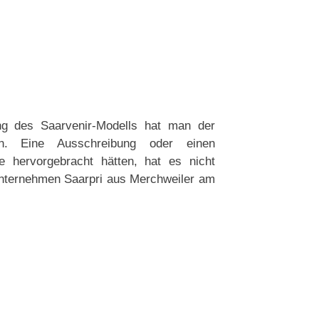
ung des Saarvenir-Modells hat man der
n. Eine Ausschreibung oder einen
ge hervorgebracht hätten, hat es nicht
Unternehmen Saarpri aus Merchweiler am