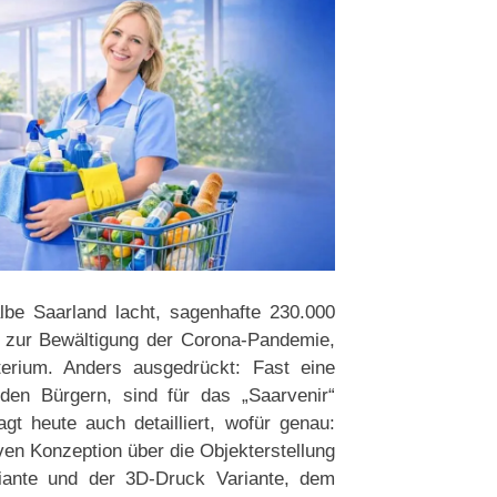
be Saarland lacht, sagenhafte 230.000
 zur Bewältigung der Corona-Pandemie,
terium. Anders ausgedrückt: Fast eine
 den Bürgern, sind für das „Saarvenir“
t heute auch detailliert, wofür genau:
en Konzeption über die Objekterstellung
riante und der 3D-Druck Variante, dem