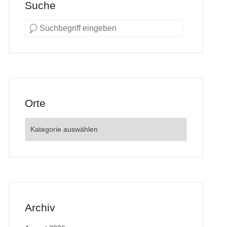
Suche
Orte
Orte
Archiv