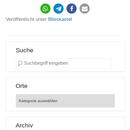
328
Veröffentlicht unter
Blieskastel
Suche
Orte
Orte
Archiv