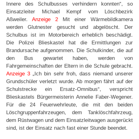
Innere des Schulbusses verhindern konnten“, so
Einsatzleiter Michael Kempf vom Löschbezirk
Aßweiler.
Anzeige 2
Mit einer Wärmebildkamera
werden Glutnester gesucht und abgelöscht. Der
Schulbus ist im Motorbereich erheblich beschädigt.
Die Polizei Blieskastel hat die Ermittlungen zur
Brandursache aufgenommen. Die Schulkinder, die auf
den Bus gewartet haben, werden von
Fahrgemeinschaften der Eltern in die Schule gebracht.
Anzeige 3
„Ich bin sehr froh, dass niemand unserer
Grundschüler verletzt wurde. Ab morgen fährt auf der
Schulstrecke ein Ersatz-Omnibus“, verspricht
Blieskastels Bürgermeisterin Annelie Faber-Wegener.
Für die 24 Feuerwehrleute, die mit den beiden
Löschgruppenfahrzeugen, dem Tanklöschfahrzeug,
dem Rüstwagen und dem Einsatzleitwagen ausgerückt
sind, ist der Einsatz nach fast einer Stunde beendet.