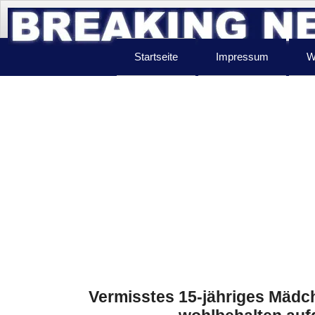
Startseite
Impressum
W
Vermisstes 15-jähriges Mädc