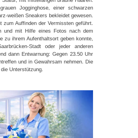
Statur, mit mittellangen braune Haaren.
r grauen Jogginghose, einer schwarzen
arz-weißen Sneakers bekleidet gewesen.
t zum Auffinden der Vermissten geführt.
ch und mit Hilfe eines Fotos nach dem
e zu ihrem Aufenthaltsort geben konnte,
Saarbrücken-Stadt oder jeder anderen
Abend dann Entwarnung: Gegen 23.50 Uhr
ntreffen und in Gewahrsam nehmen. Die
 die Unterstützung.