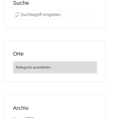
Suche
Orte
Orte
Archiv