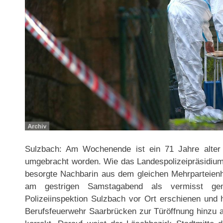
Sulzbach: Am Wochenende ist ein 71 Jahre alter
umgebracht worden. Wie das Landespolizeipräsidium a
besorgte Nachbarin aus dem gleichen Mehrparteien
am gestrigen Samstagabend als vermisst gem
Polizeiinspektion Sulzbach vor Ort erschienen und h
Berufsfeuerwehr Saarbrücken zur Türöffnung hinzu a