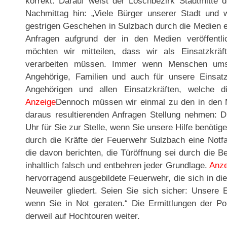
korrekt. Darauf weist der Löschbezirk Stadtmitte 
Nachmittag hin: „Viele Bürger unserer Stadt und 
gestrigen Geschehen in Sulzbach durch die Medien er
Anfragen aufgrund der in den Medien veröffentli
möchten wir mitteilen, dass wir als Einsatzkräf
verarbeiten müssen. Immer wenn Menschen um
Angehörige, Familien und auch für unsere Einsat
Angehörigen und allen Einsatzkräften, welche d
Anzeige
Dennoch müssen wir einmal zu den in den Me
daraus resultierenden Anfragen Stellung nehmen: 
Uhr für Sie zur Stelle, wenn Sie unsere Hilfe benöti
durch die Kräfte der Feuerwehr Sulzbach eine Notfal
die davon berichten, die Türöffnung sei durch die B
inhaltlich falsch und entbehren jeder Grundlage.
Anze
hervorragend ausgebildete Feuerwehr, die sich in di
Neuweiler gliedert. Seien Sie sich sicher: Unsere E
wenn Sie in Not geraten.“ Die Ermittlungen der Po
derweil auf Hochtouren weiter.