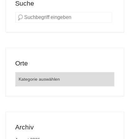
Suche
Orte
Orte
Archiv