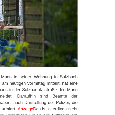
 Mann in seiner Wohnung in Sulzbach
m heutigen Vormittag mitteilt, hat eine
haus in der Sulzbachtalstraße den Mann
eldet. Daraufhin sind Beamte der
aben, nach Darstellung der Polizei, die
larmiert.
Anzeige
Das ist allerdings nicht