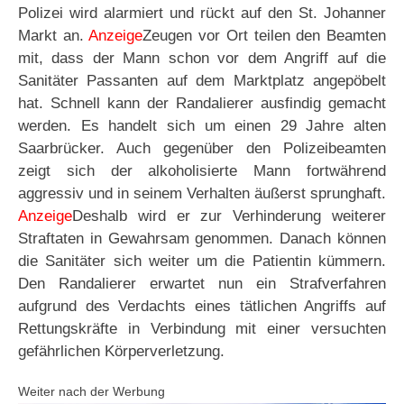
Polizei wird alarmiert und rückt auf den St. Johanner
Markt an.
Anzeige
Zeugen vor Ort teilen den Beamten
mit, dass der Mann schon vor dem Angriff auf die
Sanitäter Passanten auf dem Marktplatz angepöbelt
hat. Schnell kann der Randalierer ausfindig gemacht
werden. Es handelt sich um einen 29 Jahre alten
Saarbrücker. Auch gegenüber den Polizeibeamten
zeigt sich der alkoholisierte Mann fortwährend
aggressiv und in seinem Verhalten äußerst sprunghaft.
Anzeige
Deshalb wird er zur Verhinderung weiterer
Straftaten in Gewahrsam genommen. Danach können
die Sanitäter sich weiter um die Patientin kümmern.
Den Randalierer erwartet nun ein Strafverfahren
aufgrund des Verdachts eines tätlichen Angriffs auf
Rettungskräfte in Verbindung mit einer versuchten
gefährlichen Körperverletzung.
Weiter nach der Werbung