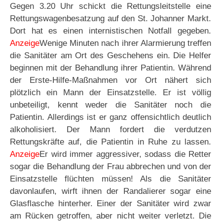
Gegen 3.20 Uhr schickt die Rettungsleitstelle eine
Rettungswagenbesatzung auf den St. Johanner Markt.
Dort hat es einen internistischen Notfall gegeben.
Anzeige
Wenige Minuten nach ihrer Alarmierung treffen
die Sanitäter am Ort des Geschehens ein. Die Helfer
beginnen mit der Behandlung ihrer Patientin. Während
der Erste-Hilfe-Maßnahmen vor Ort nähert sich
plötzlich ein Mann der Einsatzstelle. Er ist völlig
unbeteiligt, kennt weder die Sanitäter noch die
Patientin. Allerdings ist er ganz offensichtlich deutlich
alkoholisiert. Der Mann fordert die verdutzen
Rettungskräfte auf, die Patientin in Ruhe zu lassen.
Anzeige
Er wird immer aggressiver, sodass die Retter
sogar die Behandlung der Frau abbrechen und von der
Einsatzstelle flüchten müssen! Als die Sanitäter
davonlaufen, wirft ihnen der Randalierer sogar eine
Glasflasche hinterher. Einer der Sanitäter wird zwar
am Rücken getroffen, aber nicht weiter verletzt. Die