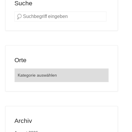
Suche
Orte
Orte
Archiv