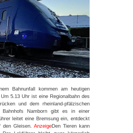
einem Bahnunfall kommen am heutigen
 Um 5.13 Uhr ist eine Regionalbahn des
rücken und dem rheinland-pfälzischen
 Bahnhofs Namborn gibt es in einer
hrer leitet eine Bremsung ein, entdeckt
f den Gleisen.
Anzeige
Den Tieren kann