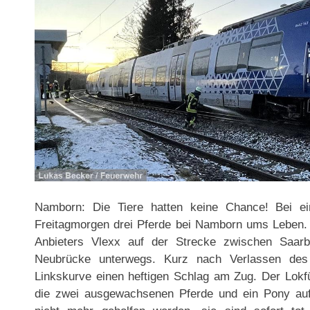
Namborn: Die Tiere hatten keine Chance! Bei 
Freitagmorgen drei Pferde bei Namborn ums Leben.
Anbieters Vlexx auf der Strecke zwischen Saarb
Neubrücke unterwegs. Kurz nach Verlassen des
Linkskurve einen heftigen Schlag am Zug. Der Lokfü
die zwei ausgewachsenen Pferde und ein Pony au