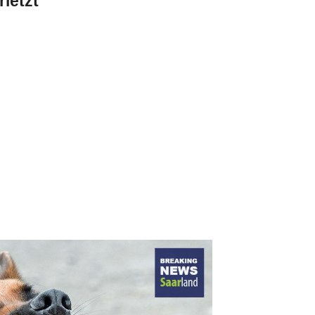
letzt