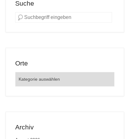
Suche
Orte
Orte
Archiv