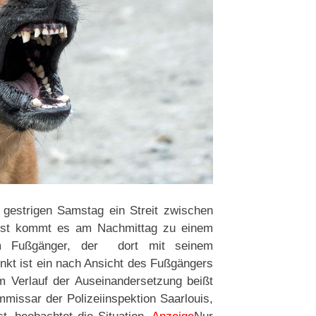
m gestrigen Samstag ein Streit zwischen
hst kommt es am Nachmittag zu einem
m Fußgänger, der dort mit seinem
unkt ist ein nach Ansicht des Fußgängers
 Verlauf der Auseinandersetzung beißt
missar der Polizeiinspektion Saarlouis,