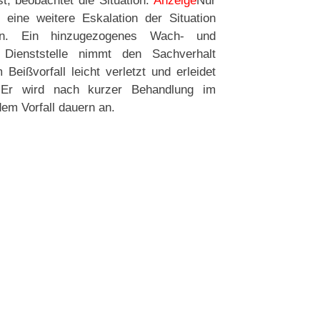
, beobachtet die Situation.
Anzeige
Nur
eine weitere Eskalation der Situation
den. Ein hinzugezogenes Wach- und
 Dienststelle nimmt den Sachverhalt
Beißvorfall leicht verletzt und erleidet
 Er wird nach kurzer Behandlung im
em Vorfall dauern an.