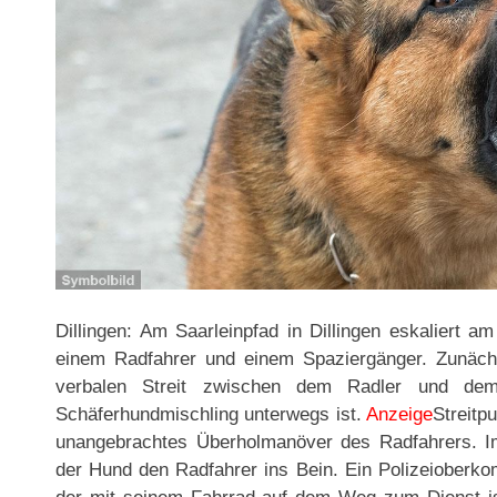
Dillingen: Am Saarleinpfad in Dillingen eskaliert a
einem Radfahrer und einem Spaziergänger. Zunäc
verbalen Streit zwischen dem Radler und de
Schäferhundmischling unterwegs ist.
Anzeige
Streitp
unangebrachtes Überholmanöver des Radfahrers. Im
der Hund den Radfahrer ins Bein. Ein Polizeioberkom