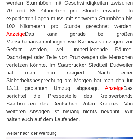
werden Sturmböen mit Geschwindigkeiten zwischen
70 und 85 Kilometern pro Stunde erwartet. In
exponierten Lagen muss mit schweren Sturmböen bis
100 Kilometern pro Stunde gerechnet werden.
Anzeige
Das kann gerade bei großen
Menschenansammlungen wie Karnevalsumzügen zur
Gefahr werden, weil umherfliegende Bäume,
Dachziegel oder Teile von Prunkwagen die Menschen
verletzen könnte. Im Saarbrücker Stadtteil Dudweiler
hat man nun reagiert. Nach einer
Sicherheitsbesprechung am Morgen hat man den für
13.11 geplanten Umzug abgesagt.
Anzeige
Das
berichtet die Pressestelle des Kreisverbands
Saarbrücken des Deutschen Roten Kreuzes. Von
weiteren Absagen ist bislang nichts bekannt. Wir
halten euch auf dem Laufenden.
Weiter nach der Werbung