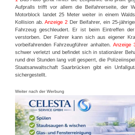
Aufpralls trifft vor allem die Beifahrerseite, der
Motorblock landet 25 Meter weiter in einem Walds
Kollision ab.
Anzeige 2
Der Beifahrer, ein 25-jähri
Fahrzeug geschleudert. Er ist beim Eintreffen der
verstorben. Der Fahrer kann sich aus eigener Kr
vorbeifahrenden Fahrzeugführer anhalten.
Anzeige 
schwer verletzt und befindet sich in stationärer Beh
rund drei Stunden lang voll gesperrt, die Polizeiinsp
Staatsanwaltschaft Saarbrücken gibt ein Unfallgu
sichergestellt.
Weiter nach der Werbung