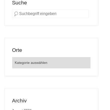
Suche
Orte
Orte
Archiv