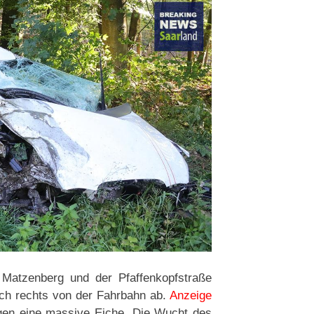
Matzenberg und der Pfaffenkopfstraße
ch rechts von der Fahrbahn ab.
Anzeige
gegen eine massive Eiche. Die Wucht des