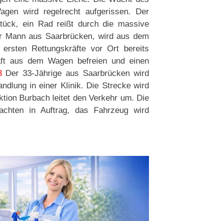
 Wagen wird regelrecht aufgerissen. Der
tück, ein Rad reißt durch die massive
ger Mann aus Saarbrücken, wird aus dem
 ersten Rettungskräfte vor Ort bereits
aft aus dem Wagen befreien und einen
3
Der 33-Jährige aus Saarbrücken wird
andlung in einer Klinik. Die Strecke wird
ektion Burbach leitet den Verkehr um. Die
tachten in Auftrag, das Fahrzeug wird