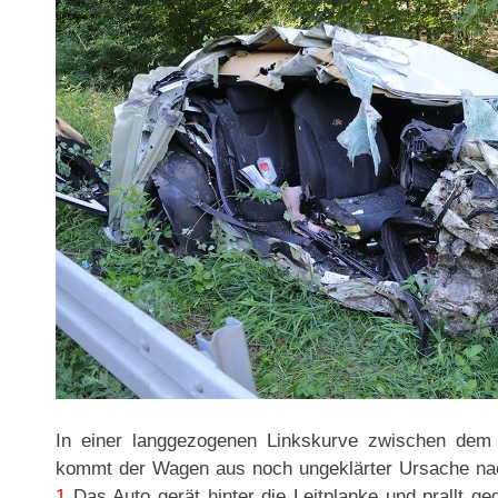
In einer langgezogenen Linkskurve zwischen dem 
kommt der Wagen aus noch ungeklärter Ursache na
1
Das Auto gerät hinter die Leitplanke und prallt 