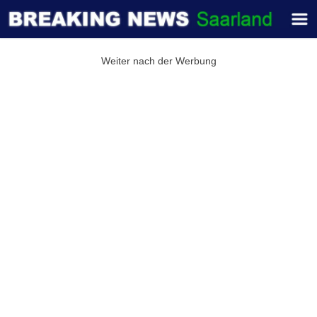
Weiter nach der Werbung