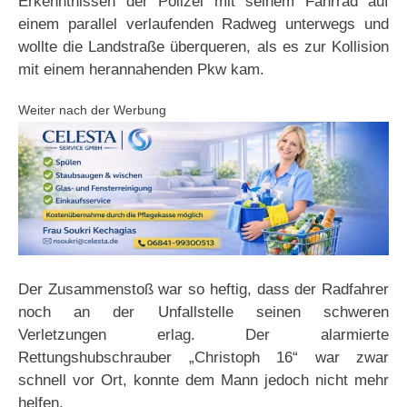
Erkenntnissen der Polizei mit seinem Fahrrad auf
einem parallel verlaufenden Radweg unterwegs und
wollte die Landstraße überqueren, als es zur Kollision
mit einem herannahenden Pkw kam.
Weiter nach der Werbung
Der Zusammenstoß war so heftig, dass der Radfahrer
noch an der Unfallstelle seinen schweren
Verletzungen erlag. Der alarmierte
Rettungshubschrauber „Christoph 16“ war zwar
schnell vor Ort, konnte dem Mann jedoch nicht mehr
helfen.