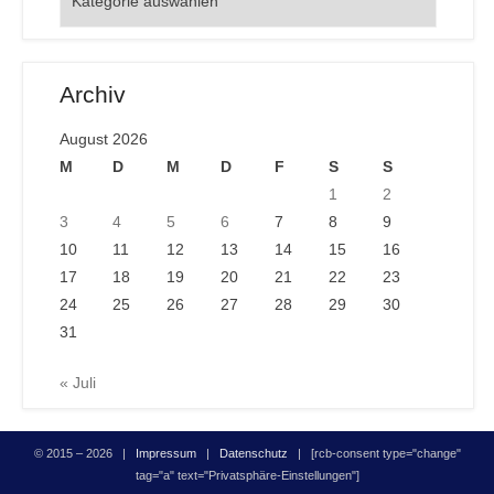
Archiv
August 2026
M
D
M
D
F
S
S
1
2
3
4
5
6
7
8
9
10
11
12
13
14
15
16
17
18
19
20
21
22
23
24
25
26
27
28
29
30
31
« Juli
© 2015 – 2026 |
Impressum
|
Datenschutz
| [rcb-consent type="change"
tag="a" text="Privatsphäre-Einstellungen"]