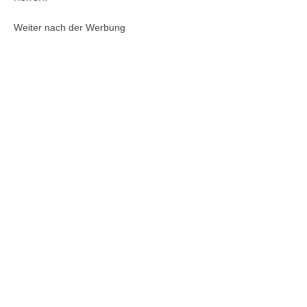
Weiter nach der Werbung