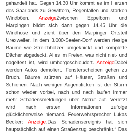
gehandelt hat. Gegen 14.30 Uhr kommt es im Herzen
des Saarlands zu Gewittern, Regenfällen und starken
Windböen.
Anzeige
Zwischen Eppelborn und
Marpingen bildet sich dann gegen 14.45 Uhr die
Windhose und zieht über den Marpinger Ortsteil
Urexweiler. In dem 3.000-Seelen-Dorf werden riesige
Bäume wie Streichhölzer umgeknickt und komplette
Dächer abgedeckt. Alles im Freien, was nicht niet- und
nagelfest ist, wird umhergeschleudert.
Anzeige
Dabei
werden Autos demoliert, Fensterscheiben gehen zu
Bruch. Bäume stürzen auf Häuser, Straßen und
Schienen. Nach wenigen Augenblicken ist der Sturm
schon wieder vorbei, nach und nach laufen immer
mehr Schadensmeldungen über Notruf auf. Verletzt
wird nach ersten Informationen zufolge
glücklicherweise niemand. Feuerwehrsprecher Lukas
Becker:
Anzeige
„Das Schadensereignis hat sich
hauptsächlich auf einen Straßenzug beschränkt.“ Das