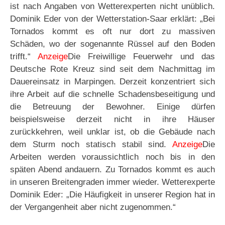
ist nach Angaben von Wetterexperten nicht unüblich.
Dominik Eder von der Wetterstation-Saar erklärt: „Bei
Tornados kommt es oft nur dort zu massiven
Schäden, wo der sogenannte Rüssel auf den Boden
trifft.“
Anzeige
Die Freiwillige Feuerwehr und das
Deutsche Rote Kreuz sind seit dem Nachmittag im
Dauereinsatz in Marpingen. Derzeit konzentriert sich
ihre Arbeit auf die schnelle Schadensbeseitigung und
die Betreuung der Bewohner. Einige dürfen
beispielsweise derzeit nicht in ihre Häuser
zurückkehren, weil unklar ist, ob die Gebäude nach
dem Sturm noch statisch stabil sind.
Anzeige
Die
Arbeiten werden voraussichtlich noch bis in den
späten Abend andauern. Zu Tornados kommt es auch
in unseren Breitengraden immer wieder. Wetterexperte
Dominik Eder: „Die Häufigkeit in unserer Region hat in
der Vergangenheit aber nicht zugenommen.“