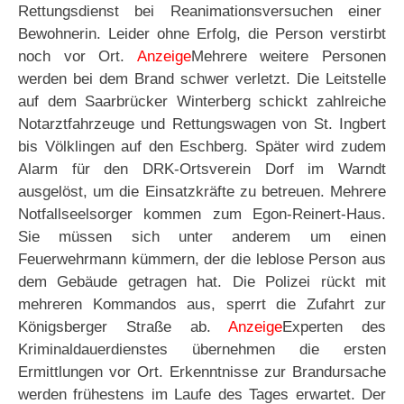
Rettungsdienst bei Reanimationsversuchen einer
Bewohnerin. Leider ohne Erfolg, die Person verstirbt
noch vor Ort.
Anzeige
Mehrere weitere Personen
werden bei dem Brand schwer verletzt. Die Leitstelle
auf dem Saarbrücker Winterberg schickt zahlreiche
Notarztfahrzeuge und Rettungswagen von St. Ingbert
bis Völklingen auf den Eschberg. Später wird zudem
Alarm für den DRK-Ortsverein Dorf im Warndt
ausgelöst, um die Einsatzkräfte zu betreuen. Mehrere
Notfallseelsorger kommen zum Egon-Reinert-Haus.
Sie müssen sich unter anderem um einen
Feuerwehrmann kümmern, der die leblose Person aus
dem Gebäude getragen hat. Die Polizei rückt mit
mehreren Kommandos aus, sperrt die Zufahrt zur
Königsberger Straße ab.
Anzeige
Experten des
Kriminaldauerdienstes übernehmen die ersten
Ermittlungen vor Ort. Erkenntnisse zur Brandursache
werden frühestens im Laufe des Tages erwartet. Der