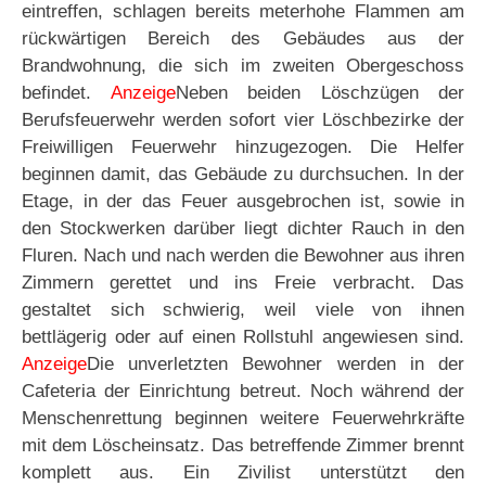
eintreffen, schlagen bereits meterhohe Flammen am
rückwärtigen Bereich des Gebäudes aus der
Brandwohnung, die sich im zweiten Obergeschoss
befindet.
Anzeige
Neben beiden Löschzügen der
Berufsfeuerwehr werden sofort vier Löschbezirke der
Freiwilligen Feuerwehr hinzugezogen. Die Helfer
beginnen damit, das Gebäude zu durchsuchen. In der
Etage, in der das Feuer ausgebrochen ist, sowie in
den Stockwerken darüber liegt dichter Rauch in den
Fluren. Nach und nach werden die Bewohner aus ihren
Zimmern gerettet und ins Freie verbracht. Das
gestaltet sich schwierig, weil viele von ihnen
bettlägerig oder auf einen Rollstuhl angewiesen sind.
Anzeige
Die unverletzten Bewohner werden in der
Cafeteria der Einrichtung betreut. Noch während der
Menschenrettung beginnen weitere Feuerwehrkräfte
mit dem Löscheinsatz. Das betreffende Zimmer brennt
komplett aus. Ein Zivilist unterstützt den