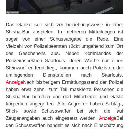
Das Ganze soll sich vor beziehungsweise in einer
Shisha-Bar abspielen. In mehreren Mitteilungen ist
sogar von einer Schussabgabe die Rede. Eine
Vielzahl von Polizeibeamten rückt umgehend zum Ort
des Geschehens aus. Neben Kommandos der
Polizeiinspektion Saarlouis, deren Wache nur einen
Steinwurf entfernt liegt, kommen auch Polizisten der
umliegenden Dienststellen nach Saarlouis.
Anzeige
Nach bisherigem Ermittlungsstand der Polizei
haben etwa zehn, zum Teil maskierte Personen die
Shisha-Bar betreten und dort Mitarbeiter und Gäste
körperlich angegriffen. Alle Angreifer haben Schlag-,
Stich- sowie Schusswaffen bei sich, die laut
Zeugenangaben auch eingesetzt werden.
Anzeige
Bei
den Schusswaffen handelt es sich nach Einschätzung