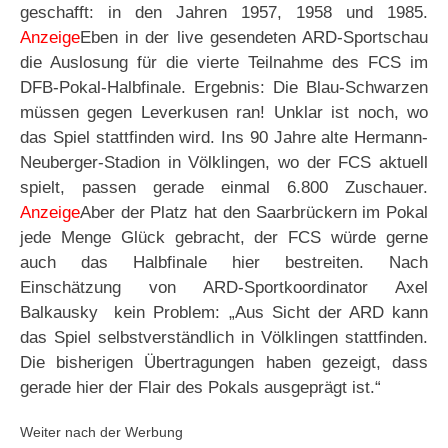
geschafft: in den Jahren 1957, 1958 und 1985.
Anzeige
Eben in der live gesendeten ARD-Sportschau
die Auslosung für die vierte Teilnahme des FCS im
DFB-Pokal-Halbfinale. Ergebnis: Die Blau-Schwarzen
müssen gegen Leverkusen ran! Unklar ist noch, wo
das Spiel stattfinden wird. Ins 90 Jahre alte Hermann-
Neuberger-Stadion in Völklingen, wo der FCS aktuell
spielt, passen gerade einmal 6.800 Zuschauer.
Anzeige
Aber der Platz hat den Saarbrückern im Pokal
jede Menge Glück gebracht, der FCS würde gerne
auch das Halbfinale hier bestreiten. Nach
Einschätzung von ARD-Sportkoordinator Axel
Balkausky kein Problem: „Aus Sicht der ARD kann
das Spiel selbstverständlich in Völklingen stattfinden.
Die bisherigen Übertragungen haben gezeigt, dass
gerade hier der Flair des Pokals ausgeprägt ist.“
Weiter nach der Werbung