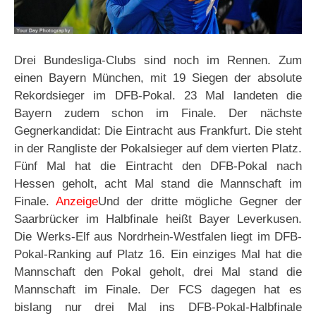
Drei Bundesliga-Clubs sind noch im Rennen. Zum
einen Bayern München, mit 19 Siegen der absolute
Rekordsieger im DFB-Pokal. 23 Mal landeten die
Bayern zudem schon im Finale. Der nächste
Gegnerkandidat: Die Eintracht aus Frankfurt. Die steht
in der Rangliste der Pokalsieger auf dem vierten Platz.
Fünf Mal hat die Eintracht den DFB-Pokal nach
Hessen geholt, acht Mal stand die Mannschaft im
Finale.
Anzeige
Und der dritte mögliche Gegner der
Saarbrücker im Halbfinale heißt Bayer Leverkusen.
Die Werks-Elf aus Nordrhein-Westfalen liegt im DFB-
Pokal-Ranking auf Platz 16. Ein einziges Mal hat die
Mannschaft den Pokal geholt, drei Mal stand die
Mannschaft im Finale. Der FCS dagegen hat es
bislang nur drei Mal ins DFB-Pokal-Halbfinale