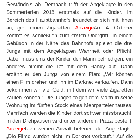
Geständnis ab. Demnach trifft der Angeklagte in den
Sommerferien 2018 erstmals auf die Kinder. Im
Bereich des Hauptbahnhofs freundet er sich mit ihnen
an, gibt ihnen Zigaretten.
Anzeige
Am 4. Oktober
kommt es schließlich zum ersten Übergriff. In einem
Gebüsch in der Nähe des Bahnhofs spielen die drei
Jungs mit dem Angeklagten Wahrheit oder Pflicht.
Dabei muss eins der Kinder den Mann befriedigen, ein
anderes nimmt die Tat mit dem Handy auf. Dann
erzählt er den Jungs von einem Plan: „Wir können
einen Film drehen und ihn im Darknet verkaufen. Dann
bekommen wir viel Geld, mit dem wir viele Zigaretten
kaufen können.“ Die Jungen folgen dem Mann in seine
Wohnung im fünften Stock eines Mehrparteienhauses.
Mehrfach werden die Kinder dort schwer missbraucht.
In den Drehpausen wird unter anderem Pizza bestellt.
Anzeige
Über seinen Anwalt beteuert der Angeklagte:
„Die Filme wurden nicht im Darknet verkauft.“ Auf die