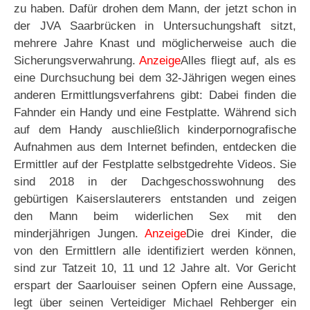
zu haben. Dafür drohen dem Mann, der jetzt schon in
der JVA Saarbrücken in Untersuchungshaft sitzt,
mehrere Jahre Knast und möglicherweise auch die
Sicherungsverwahrung.
Anzeige
Alles fliegt auf, als es
eine Durchsuchung bei dem 32-Jährigen wegen eines
anderen Ermittlungsverfahrens gibt: Dabei finden die
Fahnder ein Handy und eine Festplatte. Während sich
auf dem Handy auschließlich kinderpornografische
Aufnahmen aus dem Internet befinden, entdecken die
Ermittler auf der Festplatte selbstgedrehte Videos. Sie
sind 2018 in der Dachgeschosswohnung des
gebürtigen Kaiserslauterers entstanden und zeigen
den Mann beim widerlichen Sex mit den
minderjährigen Jungen.
Anzeige
Die drei Kinder, die
von den Ermittlern alle identifiziert werden können,
sind zur Tatzeit 10, 11 und 12 Jahre alt. Vor Gericht
erspart der Saarlouiser seinen Opfern eine Aussage,
legt über seinen Verteidiger Michael Rehberger ein