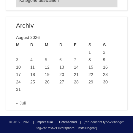
Archiv
August 2026
M
D
M
D
F
S
S
1
2
3
4
5
6
7
8
9
10
11
12
13
14
15
16
17
18
19
20
21
22
23
24
25
26
27
28
29
30
31
« Juli
© 2015 – 2026 |
Impressum
|
Datenschutz
| [rcb-consent type="change"
tag="a" text="Privatsphäre-Einstellungen"]