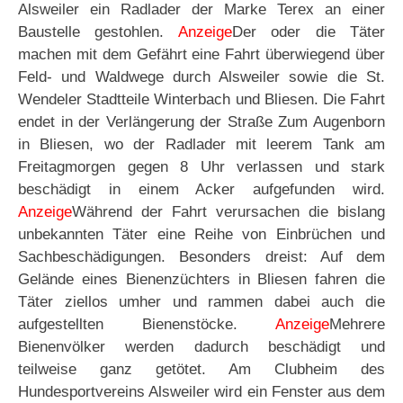
Alsweiler ein Radlader der Marke Terex an einer
Baustelle gestohlen.
Anzeige
Der oder die Täter
machen mit dem Gefährt eine Fahrt überwiegend über
Feld- und Waldwege durch Alsweiler sowie die St.
Wendeler Stadtteile Winterbach und Bliesen. Die Fahrt
endet in der Verlängerung der Straße Zum Augenborn
in Bliesen, wo der Radlader mit leerem Tank am
Freitagmorgen gegen 8 Uhr verlassen und stark
beschädigt in einem Acker aufgefunden wird.
Anzeige
Während der Fahrt verursachen die bislang
unbekannten Täter eine Reihe von Einbrüchen und
Sachbeschädigungen. Besonders dreist: Auf dem
Gelände eines Bienenzüchters in Bliesen fahren die
Täter ziellos umher und rammen dabei auch die
aufgestellten Bienenstöcke.
Anzeige
Mehrere
Bienenvölker werden dadurch beschädigt und
teilweise ganz getötet. Am Clubheim des
Hundesportvereins Alsweiler wird ein Fenster aus dem