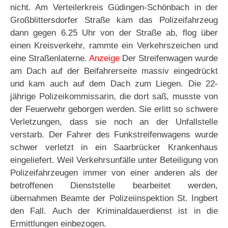
nicht. Am Verteilerkreis Güdingen-Schönbach in der
Großblittersdorfer Straße kam das Polizeifahrzeug
dann gegen 6.25 Uhr von der Straße ab, flog über
einen Kreisverkehr, rammte ein Verkehrszeichen und
eine Straßenlaterne.
Anzeige
Der Streifenwagen wurde
am Dach auf der Beifahrerseite massiv eingedrückt
und kam auch auf dem Dach zum Liegen. Die 22-
jährige Polizeikommissarin, die dort saß, musste von
der Feuerwehr geborgen werden. Sie erlitt so schwere
Verletzungen, dass sie noch an der Unfallstelle
verstarb. Der Fahrer des Funkstreifenwagens wurde
schwer verletzt in ein Saarbrücker Krankenhaus
eingeliefert. Weil Verkehrsunfälle unter Beteiligung von
Polizeifahrzeugen immer von einer anderen als der
betroffenen Dienststelle bearbeitet werden,
übernahmen Beamte der Polizeiinspektion St. Ingbert
den Fall. Auch der Kriminaldauerdienst ist in die
Ermittlungen einbezogen.