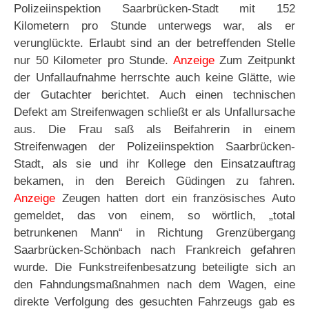
Polizeiinspektion Saarbrücken-Stadt mit 152
Kilometern pro Stunde unterwegs war, als er
verunglückte. Erlaubt sind an der betreffenden Stelle
nur 50 Kilometer pro Stunde.
Anzeige
Zum Zeitpunkt
der Unfallaufnahme herrschte auch keine Glätte, wie
der Gutachter berichtet. Auch einen technischen
Defekt am Streifenwagen schließt er als Unfallursache
aus. Die Frau saß als Beifahrerin in einem
Streifenwagen der Polizeiinspektion Saarbrücken-
Stadt, als sie und ihr Kollege den Einsatzauftrag
bekamen, in den Bereich Güdingen zu fahren.
Anzeige
Zeugen hatten dort ein französisches Auto
gemeldet, das von einem, so wörtlich, „total
betrunkenen Mann“ in Richtung Grenzübergang
Saarbrücken-Schönbach nach Frankreich gefahren
wurde. Die Funkstreifenbesatzung beteiligte sich an
den Fahndungsmaßnahmen nach dem Wagen, eine
direkte Verfolgung des gesuchten Fahrzeugs gab es