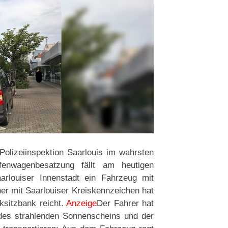
Polizeiinspektion Saarlouis im wahrsten
enwagenbesatzung fällt am heutigen
arlouiser Innenstadt ein Fahrzeug mit
er mit Saarlouiser Kreiskennzeichen hat
ksitzbank reicht.
Anzeige
Der Fahrer hat
 des strahlenden Sonnenscheins und der