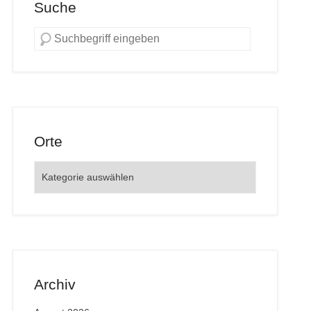
Suche
Orte
Orte
Archiv