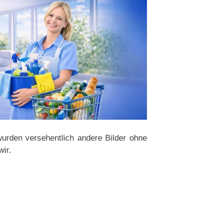
wurden versehentlich andere Bilder ohne
ir.