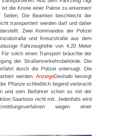
transportieren: Aus dem Fahrzeug ragt
ist die Krone einer Palme zu erkennen!
ar Seilen. Die Beamten beschleicht der
icht transportiert werden darf und daher
 darstellt. Zwei Kommandos der Polizei
inzialstraße und Kreuzstraße aus dem
zulässige Fahrzeughöhe von 4,20 Meter
. Für solch einen Transport bräuchte der
igung der Straßenverkehrsbehörde. Die
rfahrt durch die Polizei untersagt. Die
ortiert werden.
Anzeige
Deshalb besorgt
ie Pflanze schließlich liegend verbracht
nn und sein Beifahrer schon so mit der
tion Saarlouis nicht mit. Jedenfalls wird
ttlungsverfahren wegen einer