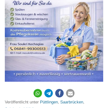
53
Veröffentlicht unter
Püttlingen
,
Saarbrücken
,