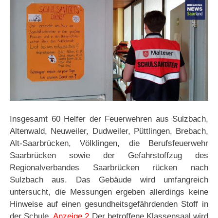
Insgesamt 60 Helfer der Feuerwehren aus Sulzbach,
Altenwald, Neuweiler, Dudweiler, Püttlingen, Brebach,
Alt-Saarbrücken, Völklingen, die Berufsfeuerwehr
Saarbrücken sowie der Gefahrstoffzug des
Regionalverbandes Saarbrücken rücken nach
Sulzbach aus. Das Gebäude wird umfangreich
untersucht, die Messungen ergeben allerdings keine
Hinweise auf einen gesundheitsgefährdenden Stoff in
der Schule.
Anzeige 2
Der betroffene Klassensaal wird